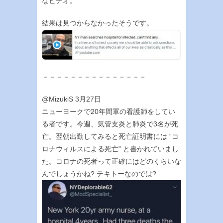
なビデオ。
結果は見つからなかったそうです。
－－－－－－－－－－－－－－－
@MizukiS 3月27日
ニューヨークで20年間軍の看護師をしてい
る者です。今週、気管支炎と肺炎で3名が死
亡。翌朝出勤してみると死亡証明書には “コ
ロナウィルスによる死亡” と書かれていまし
た。コロナの死者って正確にはどのくらいな
んでしょうかね? テキトーなのでは?