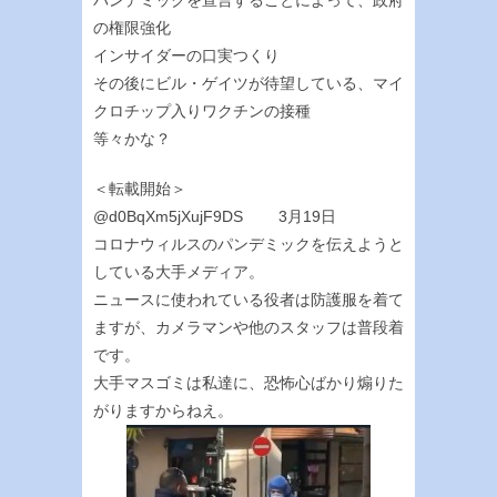
の権限強化
インサイダーの口実つくり
その後にビル・ゲイツが待望している、マイ
クロチップ入りワクチンの接種
等々かな？
＜転載開始＞
@d0BqXm5jXujF9DS 3月19日
コロナウィルスのパンデミックを伝えようと
している大手メディア。
ニュースに使われている役者は防護服を着て
ますが、カメラマンや他のスタッフは普段着
です。
大手マスゴミは私達に、恐怖心ばかり煽りた
がりますからねえ。