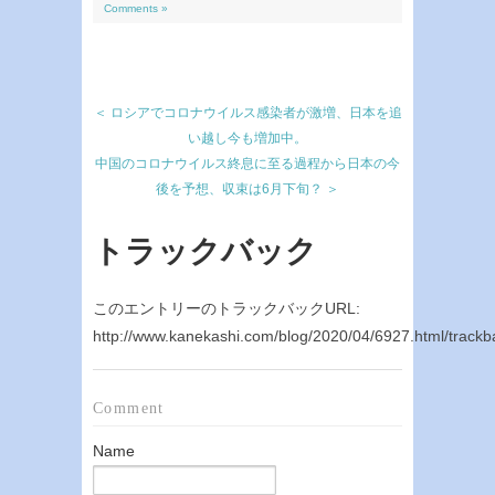
Comments »
＜ ロシアでコロナウイルス感染者が激増、日本を追
い越し今も増加中。
中国のコロナウイルス終息に至る過程から日本の今
後を予想、収束は6月下旬？ ＞
トラックバック
このエントリーのトラックバックURL:
http://www.kanekashi.com/blog/2020/04/6927.html/trackb
Comment
Name