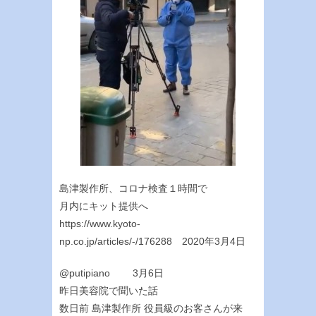
島津製作所、コロナ検査１時間で
月内にキット提供へ
https://www.kyoto-
np.co.jp/articles/-/176288 2020年3月4日
@putipiano 3月6日
昨日美容院で聞いた話
数日前 島津製作所 役員級のお客さんが来