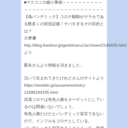
■マスコミの煽り事例～～～～～～～～～～
～～～～～～～～～～～～～～～～～～～～
【偽パンデミック】コロナ騒動がヤラセであ
る数多くの状況証拠！ヤバすぎるその目的と
は？
大摩邇
http://blog.livedoor.jp/genkimaru1/archives/2140433.ht
より
匿名さんより情報を頂きました。
泣いて生まれてきたけれどさんのサイトより
https://ameblo.jp/sunamerio/entry-
12586194335.html
武漢コロナは有色人種をターゲットにしてい
るのは間違いないでしょう。
有色人種だけだとパンデミック宣言できない
ので、インフルをコロナとしている。
パンデミックを宣言することによって、政府