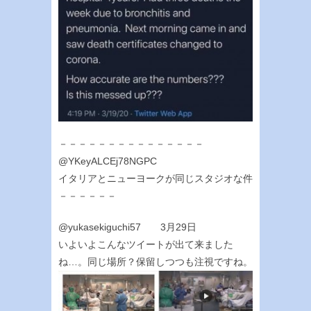
－－－－－－－－－－－－－－－
@YKeyALCEj78NGPC
イタリアとニューヨークが同じスタジオな件
－－－－－－
@yukasekiguchi57 3月29日
いよいよこんなツイートが出て来ました
ね…。同じ場所？保留しつつも注視ですね。