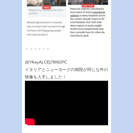
－－－－－－
@YKeyALCEj78NGPC
イタリアとニューヨークの病院が同じな件の
映像を入手しました！