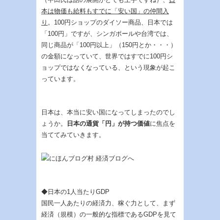
本は物価も給料もすでに「安い国」の仲間入
り
。100円ショップのダイソー商品、日本では
「100円」ですが、シンガポールや台湾では、
同じ商品が「100円以上」（150円とか・・・）
の金額になっていて、世界ではすでに100円シ
ョップではなくなっている、という現象が起こ
っています。
日本は、本当に安い国になってしまったのでし
ょうか。
日本の通貨「円」が持つ価値
に焦点を
当ててみていきます。
◆日本の1人当たりGDP
国民一人あたりの経済力、稼ぐ力として、まず
経済（規模）の一般的な指標であるGDPを見て