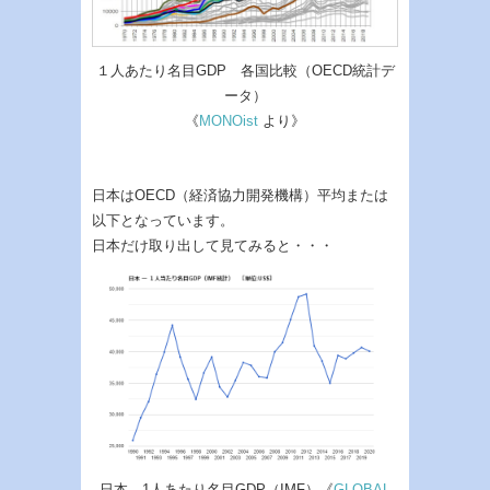
１人あたり名目GDP 各国比較（OECD統計デ
ータ）
《
MONOist
より》
日本はOECD（経済協力開発機構）平均または
以下となっています。
日本だけ取り出して見てみると・・・
日本 1人あたり名目GDP（IMF）《
GLOBAL