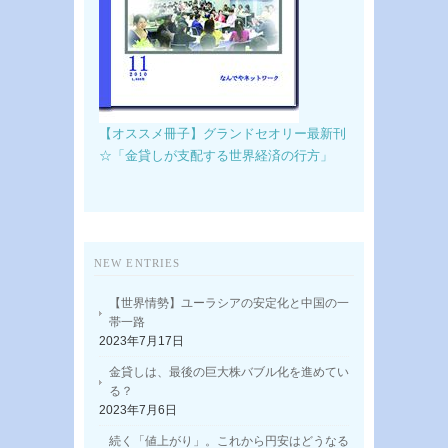
【オススメ冊子】グランドセオリー最新刊
☆「金貸しが支配する世界経済の行方」
NEW ENTRIES
【世界情勢】ユーラシアの安定化と中国の一
帯一路
2023年7月17日
金貸しは、最後の巨大株バブル化を進めてい
る？
2023年7月6日
続く「値上がり」。これから円安はどうなる