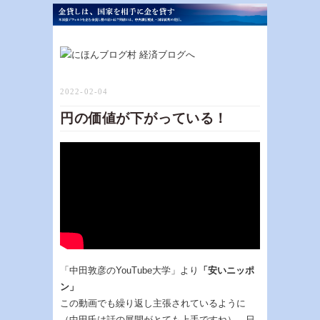
2022-02-04
円の価値が下がっている！
「中田敦彦のYouTube大学」より
「安いニッポ
ン」
この動画でも繰り返し主張されているように
（中田氏は話の展開がとても上手ですね）、
日