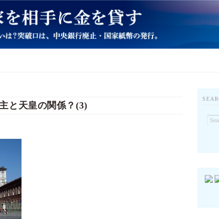
SEAR
と天皇の関係？(3)