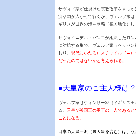
サヴォイ家が仕掛けた宗教改革をきっか
済活動が広がって行くが、ヴェルフ家は
ギリスが世界の海を制覇（植民地化）し
サヴォイ→デル・バンコが組織したロン
に対抗する形で、ヴェルフ家→ヘッセン
おり、
現代にいたるロスチャイルド→ロ
だったのではないかと考えられる。
●天皇家のご主人様は
ヴェルフ家はウィンザー家（イギリス王
る。
天皇が英国王の臣下の一人であると
ことになる。
日本の天皇一派（裏天皇を含む）は、欧