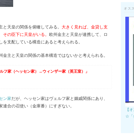
オス
主と天皇の関係を俯瞰してみる。
大きく見れば、金貸し支
、その臣下に天皇がいる。
欧州金主と天皇が連携して、ロ
しを支配している構造にあると考えられる。
州金主と天皇の関係の基本構造ではないかと考えられる。
ルフ家（ヘッセン家）→ウィンザー家（英王室）」
セン家
だが、ヘッセン家はヴェルフ家と姻戚関係にあり、
家連合の召使い（金庫番）にすぎない。
【オ
☆「