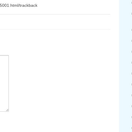
5001.html/trackback