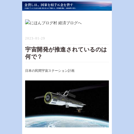
2023-01-29
宇宙開発が推進されているのは
何で？
日本の民間宇宙ステーション計画