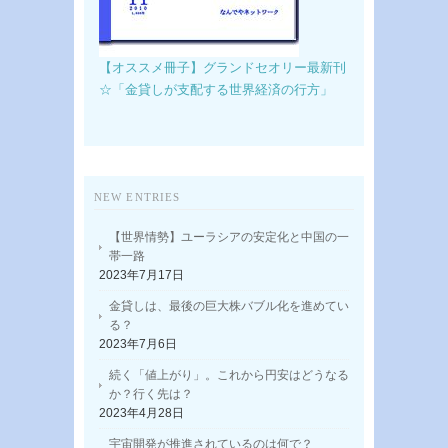
【オススメ冊子】グランドセオリー最新刊
☆「金貸しが支配する世界経済の行方」
NEW ENTRIES
【世界情勢】ユーラシアの安定化と中国の一
帯一路
2023年7月17日
金貸しは、最後の巨大株バブル化を進めてい
る？
2023年7月6日
続く「値上がり」。これから円安はどうなる
か？行く先は？
2023年4月28日
宇宙開発が推進されているのは何で？