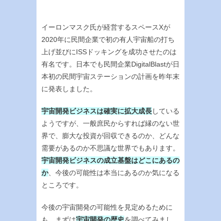
イーロンマスク氏が経営するスペースXが
2020年に民間企業で初の有人宇宙船の打ち
上げ並びにISSドッキングを成功させたのは
有名です。日本でも民間企業DigitalBlastが日
本初の民間宇宙ステーションの計画を昨年末
に発表しました。
宇宙開発ビジネスは確実に拡大成長
している
ようですが、一般庶民からすれば縁のない世
界で、膨大な投資が回収できるのか、どんな
需要があるのか不思議な世界でもあります。
宇宙開発ビジネスの成立基盤はどこにあるの
か
、今後の可能性は本当にあるのか気になる
ところです。
今後の宇宙開発の可能性を見定めるために
も、まずは
宇宙開発の歴史
を調べてみまし