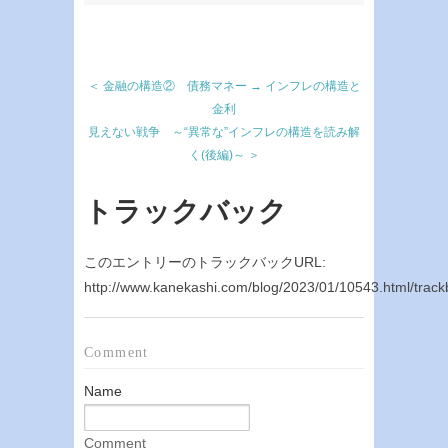
＜ 金融の構造② 債務マネー → インフレの構造と
金利
見えない戦争 ～“異常な”インフレの構造を読み解
く(後編)～ ＞
トラックバック
このエントリーのトラックバックURL:
http://www.kanekashi.com/blog/2023/01/10543.html/trac
Comment
Name
Comment